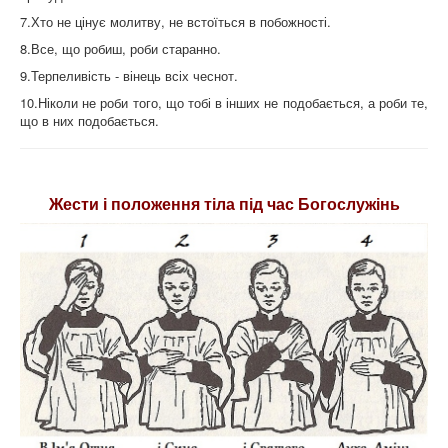
7.Хто не цінує молитву, не встоїться в побожності.
8.Все, що робиш, роби старанно.
9.Терпеливість - вінець всіх чеснот.
10.Ніколи не роби того, що тобі в інших не подобається, а роби те,
що в них подобається.
Жести і положення тіла під час Богослужінь