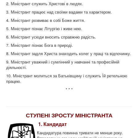
2. Міністрант служить Христові в людях.
3. Міністрант працює над своїми вадами та характером.
4. Міністрант розвиває в собі Боже життя.
5. Міністрант пізнає Літургію і живе нею.
6. Міністрант усюди вносить справжню радість.
7. Міністрант пізнає Бога в природі.
8. Міністрант задля Христа знаходить колег у праці та відпочинку.
9. Міністрант уважний і сумлінний у навчанні та професійній
діяльності.
10. Міністрант молиться за Батьківщину і служить Їй ретельною
працею.
* * *
СТУПЕНІ ЗРОСТУ МІНІСТРАНТА
1. Кандидат
Кандидатура повинна тривати не менше року.