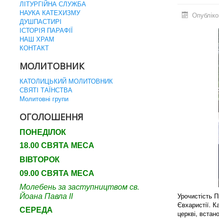
ЛІТУРГІЙНА СЛУЖБА
НАУКА КАТЕХИЗМУ
Опубліко
ДУШПАСТИРІ
ІСТОРІЯ ПАРАФІЇ
НАШ ХРАМ
КОНТАКТ
МОЛИТОВНИК
КАТОЛИЦЬКИЙ МОЛИТОВНИК
СВЯТІ ТАЇНСТВА
Молитовні групи
ОГОЛОШЕННЯ
ПОНЕДІЛОК
18.00 СВЯТА МЕСА
ВІВТОРОК
09.00 СВЯТА МЕСА
Молебень за заступництвом св.
Йоана Павла ІІ
Урочистість П
Євхаристії. 
СЕРЕДА
церкві, встан