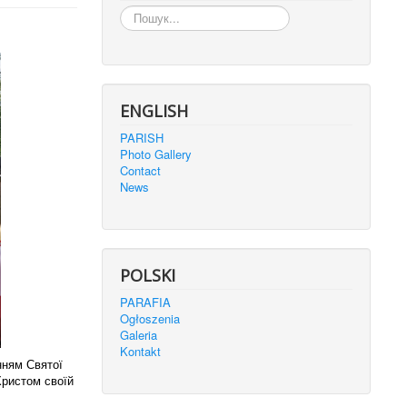
Пошук...
ENGLISH
PARISH
Photo Gallery
Contact
News
POLSKI
PARAFIA
Ogłoszenia
Galeria
Kontakt
нням Святої
Христом своїй