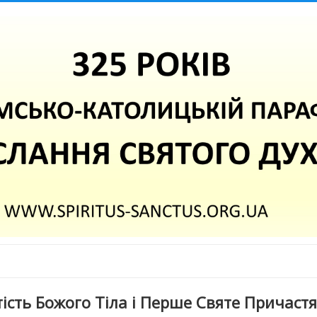
ість Божого Тіла і Перше Святе Причастя