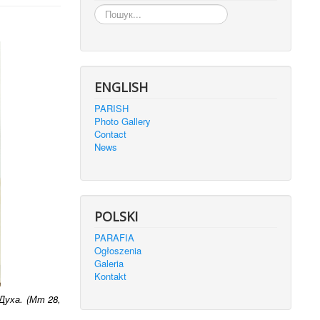
Пошук...
ENGLISH
PARISH
Photo Gallery
Contact
News
POLSKI
PARAFIA
Ogłoszenia
Galeria
Kontakt
 Духа. (Мт 28,