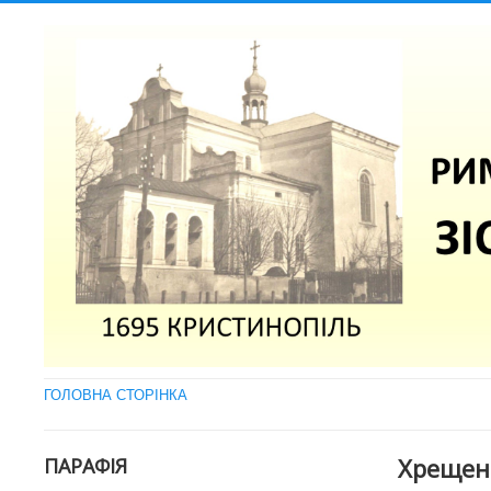
ГОЛОВНА СТОРІНКА
Хрещен
ПАРАФІЯ