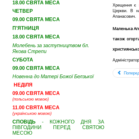
18.00 СВЯТА МЕСА
Хрещення є 
Церкви. В н
ЧЕТВЕР
Апанасович.
09
.00 СВЯТА МЕСА
П'ЯТНИЦЯ
Маленька Агн
18.00 СВЯТА МЕСА
також огорт
Молебень за заступництвом бл.
християнсько
Якова Стрепи
Адміністрато
СУБОТА
09
.00 СВЯТА МЕСА
Попере
Новенна до Матері Божої Белзької
НЕДІЛЯ
09.00 СВЯТА МЕСА
(польською мовою)
11.00 СВЯТА МЕСА
(українською мовою)
СПОВІДЬ
- КОЖНОГО ДНЯ ЗА
ПІВГОДИНИ ПЕРЕД СВЯТОЮ
МЕСОЮ