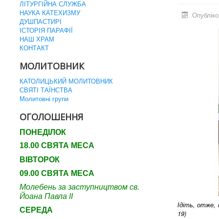
ЛІТУРГІЙНА СЛУЖБА
НАУКА КАТЕХИЗМУ
Опубліко
ДУШПАСТИРІ
ІСТОРІЯ ПАРАФІЇ
НАШ ХРАМ
КОНТАКТ
МОЛИТОВНИК
КАТОЛИЦЬКИЙ МОЛИТОВНИК
СВЯТІ ТАЇНСТВА
Молитовні групи
ОГОЛОШЕННЯ
ПОНЕДІЛОК
18.00 СВЯТА МЕСА
ВІВТОРОК
09.00 СВЯТА МЕСА
Молебень за заступництвом св.
Йоана Павла ІІ
Ідіть, отже, 
СЕРЕДА
19)