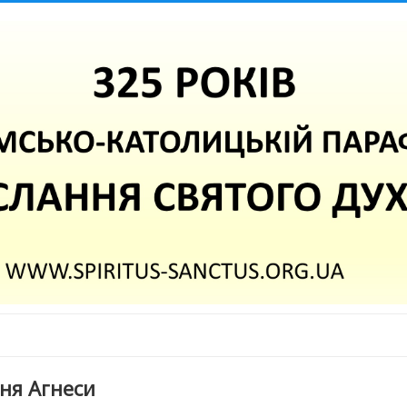
ня Агнеси