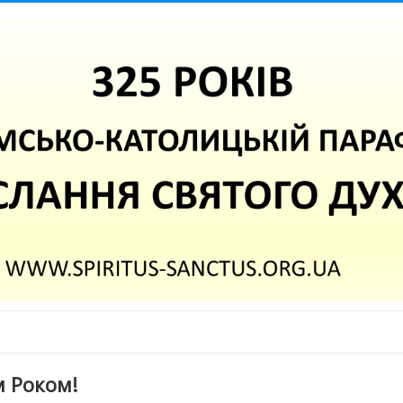
м Роком!