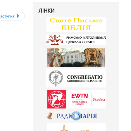
ЛІНКИ
аступна