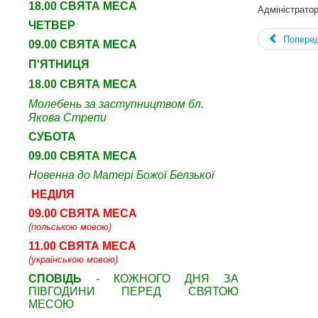
18.00 СВЯТА МЕСА
Адміністрато
ЧЕТВЕР
Попере
09
.00 СВЯТА МЕСА
П'ЯТНИЦЯ
18.00 СВЯТА МЕСА
Молебень за заступництвом бл.
Якова Стрепи
СУБОТА
09
.00 СВЯТА МЕСА
Новенна до Матері Божої Белзької
НЕДІЛЯ
09.00 СВЯТА МЕСА
(польською мовою)
11.00 СВЯТА МЕСА
(українською мовою)
СПОВІДЬ
- КОЖНОГО ДНЯ ЗА
ПІВГОДИНИ ПЕРЕД СВЯТОЮ
МЕСОЮ