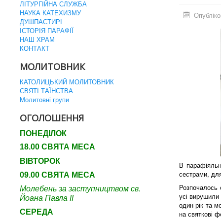
ЛІТУРГІЙНА СЛУЖБА
НАУКА КАТЕХИЗМУ
Опубліко
ДУШПАСТИРІ
ІСТОРІЯ ПАРАФІЇ
НАШ ХРАМ
КОНТАКТ
МОЛИТОВНИК
КАТОЛИЦЬКИЙ МОЛИТОВНИК
СВЯТІ ТАЇНСТВА
Молитовні групи
ОГОЛОШЕННЯ
ПОНЕДІЛОК
18.00 СВЯТА МЕСА
ВІВТОРОК
В парафіяльн
сестрами, для
09.00 СВЯТА МЕСА
Молебень за заступництвом св.
Розпочалось с
усі вирушили 
Йоана Павла ІІ
один рік та м
СЕРЕДА
на святкові ф