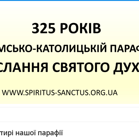
ирі нашої парафії