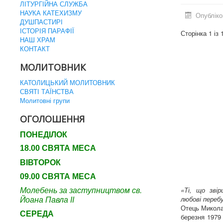
ЛІТУРГІЙНА СЛУЖБА
НАУКА КАТЕХИЗМУ
Опубліко
ДУШПАСТИРІ
ІСТОРІЯ ПАРАФІЇ
Сторінка 1 із 
НАШ ХРАМ
КОНТАКТ
МОЛИТОВНИК
КАТОЛИЦЬКИЙ МОЛИТОВНИК
СВЯТІ ТАЇНСТВА
Молитовні групи
ОГОЛОШЕННЯ
ПОНЕДІЛОК
18.00 СВЯТА МЕСА
ВІВТОРОК
09.00 СВЯТА МЕСА
Молебень за заступництвом св.
«Ті, що звір
Йоана Павла ІІ
любові переб
Отець Микола
СЕРЕДА
березня 1979 