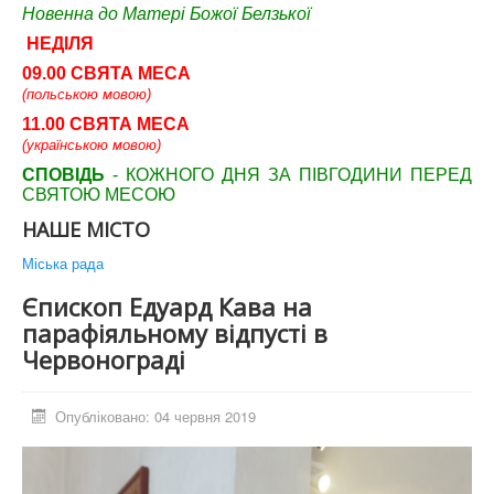
Новенна до Матері Божої Белзької
НЕДІЛЯ
09.00 СВЯТА МЕСА
(польською мовою)
11.00 СВЯТА МЕСА
(українською мовою)
СПОВІДЬ
- КОЖНОГО ДНЯ ЗА ПІВГОДИНИ ПЕРЕД
СВЯТОЮ МЕСОЮ
НАШЕ МІСТО
Міська рада
Єпископ Едуард Кава на
парафіяльному відпусті в
Червонограді
Опубліковано: 04 червня 2019