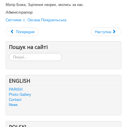
Матір Божа, Зцілення хворих, молись за нас.
Адміністратор
Світлини: с. Оксана Понідзельська
Попередня
Наступна
Пошук на сайті
Пошук...
ENGLISH
PARISH
Photo Gallery
Contact
News
POLSKI