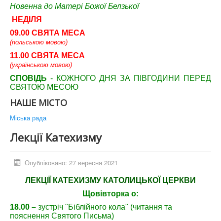
Новенна до Матері Божої Белзької
НЕДІЛЯ
09.00 СВЯТА МЕСА
(польською мовою)
11.00 СВЯТА МЕСА
(українською мовою)
СПОВІДЬ
- КОЖНОГО ДНЯ ЗА ПІВГОДИНИ ПЕРЕД
СВЯТОЮ МЕСОЮ
НАШЕ МІСТО
Міська рада
Лекції Катехизму
Опубліковано: 27 вересня 2021
ЛЕКЦІЇ КАТЕХИЗМУ КАТОЛИЦЬКОЇ ЦЕРКВИ
Щовівторка о:
18.00
–
зустріч "Біблійного кола" (читання та
пояснення Святого Письма)