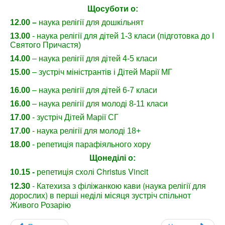
Щосуботи о:
12.00
–
наука релігії для дошкільнят
13.00
- наука релігії для дітей 1-3 класи (підготовка до І
Святого Причастя)
14.00
– наука релігії для дітей 4-5 класи
15.00
– зустріч міністрантів і Дітей Марії МГ
16.00
– наука релігії для дітей 6-7 класи
16.00
–
наука релігії для молоді 8-11 класи
17.00
- зустріч Дітей Марії СГ
17.00
- наука релігії для молоді 18+
18.00
- репетиція парафіяльного хору
Щонеділі о:
репетиція схолі Christus
Vincit
10.15 -
12.30
- Катехиза з філіжанкою кави (наука релігії для
дорослих) в перші неділі місяця зустріч спільнот
Живого Розарію