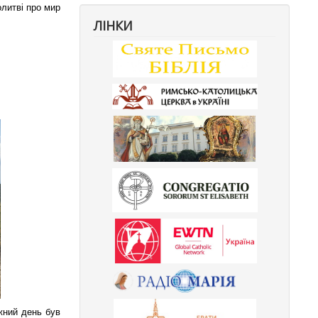
литві про мир
ЛІНКИ
жний день був