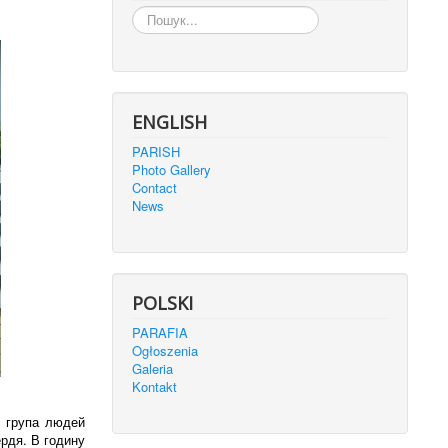
Пошук...
ENGLISH
PARISH
Photo Gallery
Contact
News
POLSKI
PARAFIA
Ogłoszenia
Galeria
Kontakt
, група людей
ердя. В годину