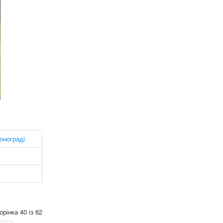
онограді
орінка 40 із 62