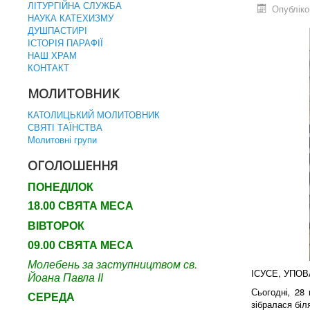
ЛІТУРГІЙНА СЛУЖБА
Опубліко
НАУКА КАТЕХИЗМУ
ДУШПАСТИРІ
ІСТОРІЯ ПАРАФІЇ
НАШ ХРАМ
КОНТАКТ
МОЛИТОВНИК
КАТОЛИЦЬКИЙ МОЛИТОВНИК
СВЯТІ ТАЇНСТВА
Молитовні групи
ОГОЛОШЕННЯ
ПОНЕДІЛОК
18.00 СВЯТА МЕСА
ВІВТОРОК
09.00 СВЯТА МЕСА
Молебень за заступництвом св.
ІСУСЕ, УПОВ
Йоана Павла ІІ
Сьогодні
,
28 
СЕРЕДА
зібралася біл