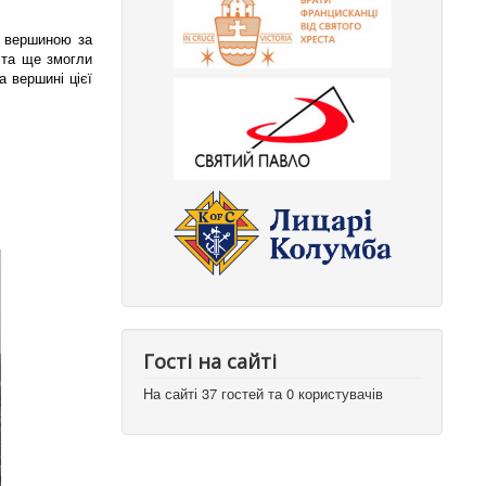
ю вершиною за
 та ще змогли
а вершині цієї
Гості на сайті
На сайті 37 гостей та 0 користувачів