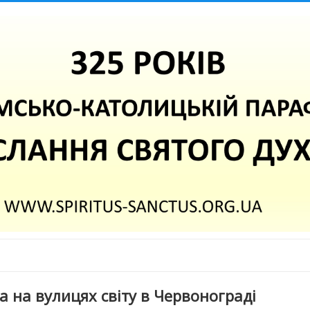
 на вулицях світу в Червонограді