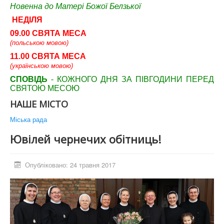
Новенна до Матері Божої Белзької
НЕДІЛЯ
09.00 СВЯТА МЕСА
(польською мовою)
11.00 СВЯТА МЕСА
(українською мовою)
СПОВІДЬ
- КОЖНОГО ДНЯ ЗА ПІВГОДИНИ ПЕРЕД
СВЯТОЮ МЕСОЮ
НАШЕ МІСТО
Міська рада
Ювілей чернечих обітниць!
Опубліковано: 24 травня 2017