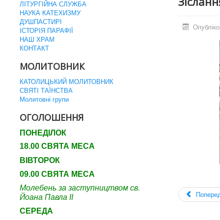
Зісланн
ЛІТУРГІЙНА СЛУЖБА
НАУКА КАТЕХИЗМУ
ДУШПАСТИРІ
Опубліко
ІСТОРІЯ ПАРАФІЇ
НАШ ХРАМ
КОНТАКТ
МОЛИТОВНИК
КАТОЛИЦЬКИЙ МОЛИТОВНИК
СВЯТІ ТАЇНСТВА
Молитовні групи
ОГОЛОШЕННЯ
ПОНЕДІЛОК
18.00 СВЯТА МЕСА
ВІВТОРОК
09.00 СВЯТА МЕСА
Молебень за заступництвом св.
Попере
Йоана Павла ІІ
СЕРЕДА