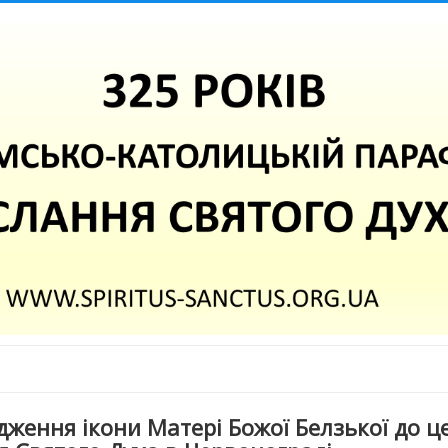
ження ікони Матері Божої Белзької до ц