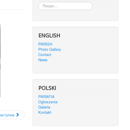
Пошук...
ENGLISH
PARISH
Photo Gallery
Contact
News
POLSKI
PARAFIA
Ogłoszenia
Galeria
Kontakt
аступна