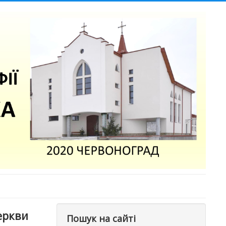
еркви
Пошук на сайті