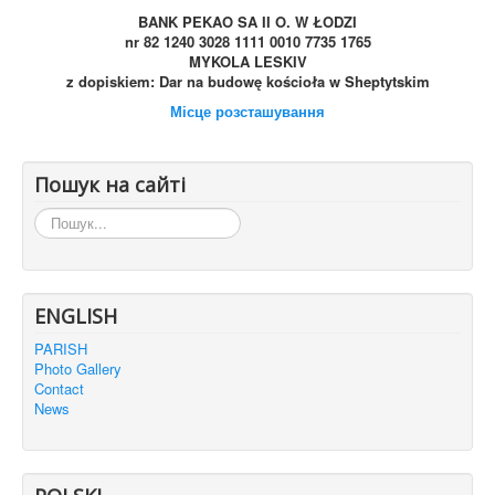
BANK PEKAO SA II O. W ŁODZI
nr 82 1240 3028 1111 0010 7735 1765
MYKOLA LESKIV
z dopiskiem: Dar na budowę kościoła w Sheptytskim
Місце розсташування
Пошук на сайті
Пошук...
ENGLISH
PARISH
Photo Gallery
Contact
News