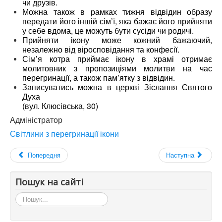
чи друзів.
Можна також в рамках тижня відвідин образу
передати його іншій сім’ї, яка бажає його прийняти
у себе вдома, це можуть бути сусіди чи родичі.
Прийняти ікону може кожний бажаючий,
незалежно від віросповідання та конфесії.
Сім’я котра приймає ікону в храмі отримає
молитовник з пропозиціями молитви на час
перегринації, а також пам’ятку з відвідин.
Записуватись можна в церкві Зіслання Святого
Духа
(вул. Клюсівська, 30)
Адміністратор
Світлини з перегринації ікони
Попередня
Наступна
Пошук на сайті
Пошук...