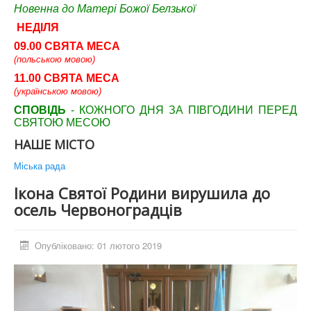
Новенна до Матері Божої Белзької
НЕДІЛЯ
09.00 СВЯТА МЕСА
(польською мовою)
11.00 СВЯТА МЕСА
(українською мовою)
СПОВІДЬ
- КОЖНОГО ДНЯ ЗА ПІВГОДИНИ ПЕРЕД
СВЯТОЮ МЕСОЮ
НАШЕ МІСТО
Міська рада
Ікона Святої Родини вирушила до
осель Червоноградців
Опубліковано: 01 лютого 2019