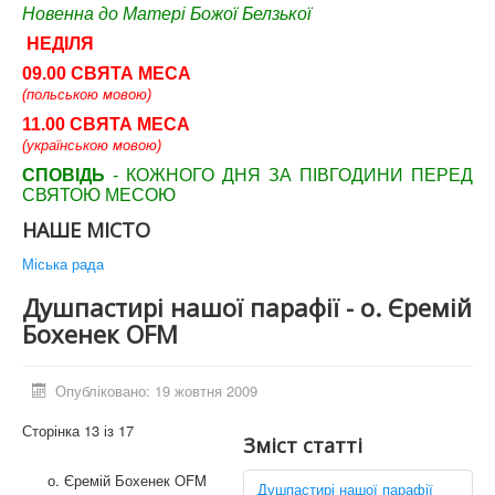
Новенна до Матері Божої Белзької
НЕДІЛЯ
09.00 СВЯТА МЕСА
(польською мовою)
11.00 СВЯТА МЕСА
(українською мовою)
СПОВІДЬ
- КОЖНОГО ДНЯ ЗА ПІВГОДИНИ ПЕРЕД
СВЯТОЮ МЕСОЮ
НАШЕ МІСТО
Міська рада
Душпастирі нашої парафії - о. Єремій
Бохенек OFM
Опубліковано: 19 жовтня 2009
Сторінка 13 із 17
Зміст статті
о. Єремій Бохенек OFM
Душпастирі нашої парафії