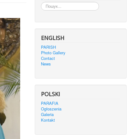
Пошук...
ENGLISH
PARISH
Photo Gallery
Contact
News
POLSKI
PARAFIA
Ogłoszenia
Galeria
Kontakt