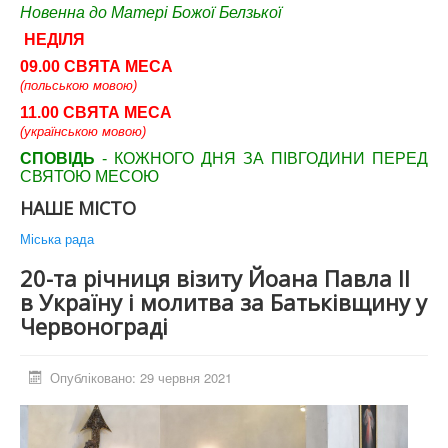
Новенна до Матері Божої Белзької
НЕДІЛЯ
09.00 СВЯТА МЕСА
(польською мовою)
11.00 СВЯТА МЕСА
(українською мовою)
СПОВІДЬ
- КОЖНОГО ДНЯ ЗА ПІВГОДИНИ ПЕРЕД
СВЯТОЮ МЕСОЮ
НАШЕ МІСТО
Міська рада
20-та річниця візиту Йоана Павла ІІ
в Україну і молитва за Батьківщину у
Червонограді
Опубліковано: 29 червня 2021