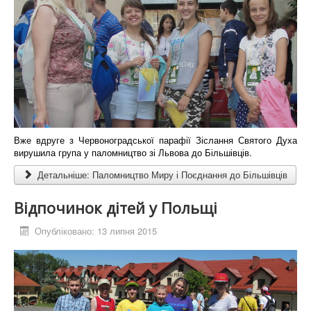
Вже вдруге з Червоноградської парафії Зіслання Святого Духа
вирушила група у паломництво зі Львова до Більшівців.
Детальніше: Паломництво Миру і Поєднання до Більшівців
Відпочинок дітей у Польщі
Опубліковано: 13 липня 2015