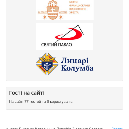
Гості на сайті
На сайті 77 гостей та 0 користувачів
© 2026 Римсько-Католицька Парафія Зіслання Святого
Догори