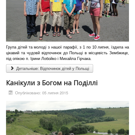
Група дітей та молоді з нашої парафії, з
1 по 10 липня, їздила
на
цікавий та чудовй відпочинок до Польщі в місцевість Зембжице,
під опікою п. Ірини Лобойко і Михайла Гірчака.
Детальніше: Відпочинок дітей у Польщі
Канікули з Богом на Поділлі
Опубліковано: 05 липня 2015