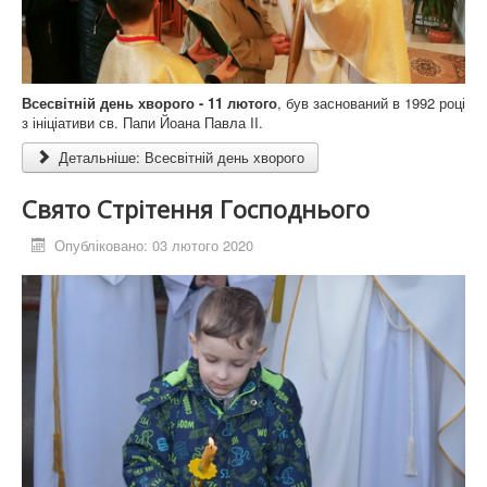
Всесвітній день хворого - 11 лютого
, був заснований в 1992 році
з ініціативи св. Папи Йоана Павла II.
Детальніше: Всесвітній день хворого
Свято Стрітення Господнього
Опубліковано: 03 лютого 2020