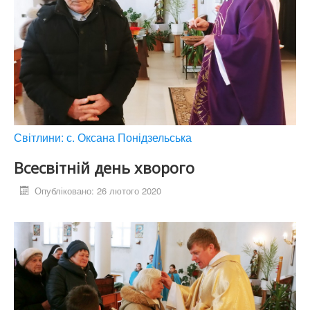
Світлини: с. Оксана Понідзельська
Всесвітній день хворого
Опубліковано: 26 лютого 2020