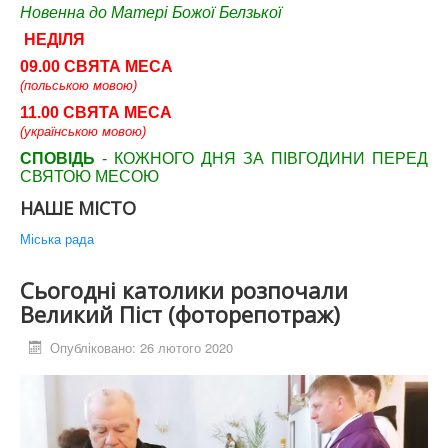
Новенна до Матері Божої Белзької
НЕДІЛЯ
09.00 СВЯТА МЕСА
(польською мовою)
11.00 СВЯТА МЕСА
(українською мовою)
СПОВІДЬ
- КОЖНОГО ДНЯ ЗА ПІВГОДИНИ ПЕРЕД
СВЯТОЮ МЕСОЮ
НАШЕ МІСТО
Міська рада
Сьогодні католики розпочали
Великий Піст (фоторепотраж)
Опубліковано: 26 лютого 2020