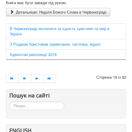
Книга має бути завжди під рукою.
Детальніше: Неділя Божого Слова в Червонограді
В Червонограді молилися за єдність християн та мир в
Україні
З Різдвом Христовим (привітання, світлини, відео)
Адвентові реколекції 2019
Сторінка 19 із 62
Пошук на сайті
Пошук...
ENGLISH