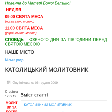
Новенна до Матері Божої Белзької
НЕДІЛЯ
09.00 СВЯТА МЕСА
(польською мовою)
11.00 СВЯТА МЕСА
(українською мовою)
СПОВІДЬ
- КОЖНОГО ДНЯ ЗА ПІВГОДИНИ ПЕРЕД
СВЯТОЮ МЕСОЮ
НАШЕ МІСТО
Міська рада
КАТОЛИЦЬКИЙ МОЛИТОВНИК
Опубліковано: 06 грудня 2009
Сторінка
Зміст статті
17 із 19
МОЛИТ
КАТОЛИЦЬКИЙ МОЛИТОВНИК
ВИ ЗА
ПОСЕР